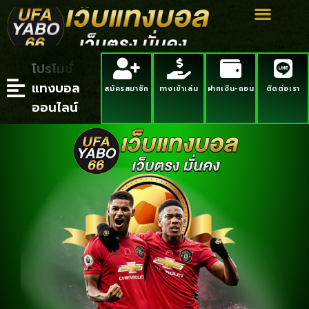
โ
ป
ร
โ
ม
ช
น
แ
ท
ง
บ
อ
ล
สมัครสมาชิก
ทางเข้าเล่น
ฝากเงิน-ถอน
ติดต่อเรา
อ
อ
น
ไ
ล
น