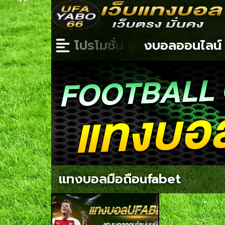
โ
ป
ร
โ
ม
ช
น
แ
ท
ง
บ
อ
ล
อ
อ
น
ไ
ล
น
แทงบอลมือถือufabet