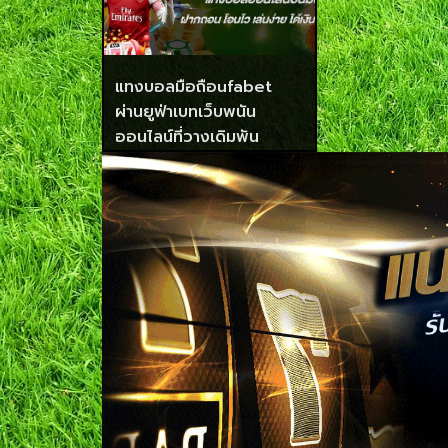
แทงบอลมือถือufabet
ผ่านยูฟ่าเบทเว็บพนัน
ออนไลน์ที่วางเดิมพัน