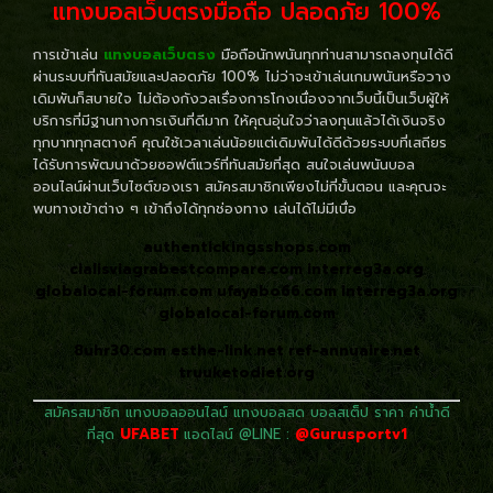
แทงบอลเว็บตรงมือถือ ปลอดภัย 100%
การเข้าเล่น
แทงบอลเว็บตรง
มือถือนักพนันทุกท่านสามารถลงทุนได้ดี
ผ่านระบบที่ทันสมัยและปลอดภัย 100% ไม่ว่าจะเข้าเล่นเกมพนันหรือวาง
เดิมพันก็สบายใจ ไม่ต้องกังวลเรื่องการโกงเนื่องจากเว็บนี้เป็นเว็บผู้ให้
บริการที่มีฐานทางการเงินที่ดีมาก ให้คุณอุ่นใจว่าลงทุนแล้วได้เงินจริง
ทุกบาททุกสตางค์ คุณใช้เวลาเล่นน้อยแต่เดิมพันได้ดีด้วยระบบที่เสถียร
ได้รับการพัฒนาด้วยซอฟต์แวร์ที่ทันสมัยที่สุด สนใจเล่นพนันบอล
ออนไลน์ผ่านเว็บไซต์ของเรา สมัครสมาชิกเพียงไม่กี่ขั้นตอน และคุณจะ
พบทางเข้าต่าง ๆ เข้าถึงได้ทุกช่องทาง เล่นได้ไม่มีเบื่อ
authentickingsshops.com
cialisviagrabestcompare.com
interreg3a.org
globalocal-forum.com
ufayabo66.com
interreg3a.org
globalocal-forum.com
8uhr30.com
esthe-link.net
ref-annuaire.net
truuketodiet.org
สมัครสมาชิก แทงบอลออนไลน์ แทงบอลสด บอลสเต็ป ราคา ค่าน้ำดี
ที่สุด
UFABET
แอดไลน์ @LINE :
@Gurusportv1