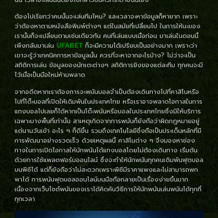
ต้องไปเรียกว่าคนนั้นจะเล่นทีมไหน? และเวลาจะหาข้อมูลก็หายาก เพราะ
ว่าต้องหาตามหนังสือพิมพ์ต่างๆ แต่ในสมัยที่เปลี่ยนไป ในการให้นะของ
เรานั้นก็จะเปลี่ยนตามเช่นเดียวกัน คนที่เล่นแบบเมื่อก่อน มาเล่นในตอนนี้
เพิ่งกลับมาเล่น
UFABET
ก็จะมีความได้เปรียบเป็นอย่างมาก เพราะว่า
เขาจะรู้ว่าเทคนิคการหาข้อมูลนั้น ควรที่จะหาจากอะไรบ้าง? ไม่ว่าจะเป็น
สถิติการเล่น ข้อมูลของนักเตะต่างๆ สถิติการยิงของแต่ละทีม ทุกคนจะมี
ไว้เมื่อเป็นมือใหม่ห้ามพลาด
จากอดีตหากเราต้องการจะพนันบอลจำเป็นต้องเดินทางไปที่คาสิโนหรือ
ไปที่โต๊ะบอลที่เปิดให้เดิมพันในประเทศไทย หรือเราอาจพลาดโอกาสในการ
แทงบอลไปเลยก็ได้หากเป็นโต๊ะพนันหรือบอลในประเทศไทยซึ่งมีให้บริการ
เฉพาะบางพื้นที่เท่านั้น สาเหตุเกิดจากการพนันก็ยังถือว่าผิดกฎหมายอยู่
แต่นานวันเข้า อะไร ๆ ก็ดีขึ้น รวมถึงเทคโนโลยีซึ่งถือเป็นประเด็นหลักที่มี
การพัฒนาอย่างรวดเร็ว ด้วยเหตุผลนี้ คาสิโนต่าง ๆ จึงมองหาช่อง
ทางในการเปิดโอกาสให้นักพนันได้แทงบอลโดยไม่ต้องเดินทาง เริ่มต้น
ด้วยการใช้แพลตฟอร์มออนไลน์ ซึ่งจะทำให้นักพนันทุกคนเดิมพันฟุตบอล
บนพีซีได้ แต่ก็ยังถือว่าไม่สะดวกเพราะพีซีมีราคาแพงและไม่สามารถพก
พาได้ การพนันฟุตบอลออนไลน์บนมือถือกลายเป็นเรื่องง่ายขึ้นมาก
เนื่องจากเว็บไซต์พนันของเราได้คิดค้นวิธีการให้นักพนันเล่นพนันได้ทุกที่
ทุกเวลา