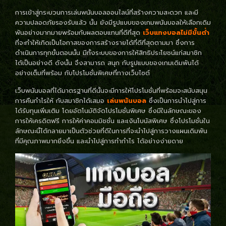
การเข้าสู่กระบวนการเล่นพนันบอลออนไลน์ที่สร้างความสะดวก และมี
ความปลอดภัยรองรับแล้ว นั้น ยังมีรูปแบบของเกมพนันบอลให้เลือกเดิม
พันอย่างมากมายพร้อมกับผลตอบแทนที่ดีที่สุด
เว็บแทงบอลไม่มีขั้นต่ำ
ที่จะทำให้เกิดเป็นโอกาสของการสร้างรายได้ที่ดีที่สุดตามมา ซึ่งการ
ดำเนินการทุกขั้นตอนนั้น มีทั้งระบบของการให้สิทธิประโยชน์แก่สมาชิก
ได้เป็นอย่างดี ดังนั้น จึงสามารถ สนุก กับรูปแบบของเกมเดิมพันได้
อย่างเต็มที่พร้อม กับโปรโมชั่นพิเศษที่ทางเว็บไซต์
เว็บพนันบอลที่ได้มาตรฐานที่ดีนั้นจะมีการให้โปรโมชั่นที่พร้อมจะสนับสนุน
การคืนกำไรให้ กับสมาชิกได้เสมอ
เล่นพนันบอล
ซึ่งเป็นการนำไปสู่การ
ได้รับทุนเพิ่มเติม โดยอัตโนมัติจัดโปรโมชั่นพิเศษ ซึ่งมีในลักษณะของ
การให้เครดิตฟรี การให้ค่าคอมมิชชั่น และเงินโบนัสพิเศษ ซึ่งโปรโมชั่นใน
ลักษณะนี้ได้กลายมาเป็นตัวช่วยที่ดีในการที่จะนำไปสู่การวางแผนเดิมพัน
ที่มีคุณภาพมากยิ่งขึ้น และนำไปสู่การทำกำไร ได้อย่างง่ายดาย