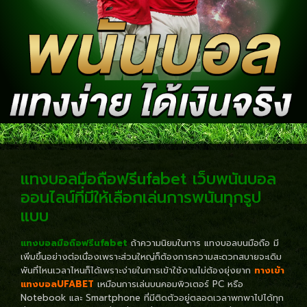
แทงบอลมือถือฟรีufabet เว็บพนันบอล
ออนไลน์ที่มีให้เลือกเล่นการพนันทุกรูป
แบบ
แทงบอลมือถือฟรีufabet
ถ้าความนิยมในการ แทงบอลบนมือถือ มี
เพิ่มขึ้นอย่างต่อเนื่องเพราะส่วนใหญ่ก็ต้องการความสะดวกสบายจะเดิม
พันที่ไหนเวลาไหนก็ได้เพราะง่ายในการเข้าใช้งานไม่ต้องยุ่งยาก
ทางเข้า
แทงบอลUFABET
เหมือนการเล่นบนคอมพิวเตอร์ PC หรือ
Notebook และ Smartphone ที่มีติดตัวอยู่ตลอดเวลาพกพาไปได้ทุก