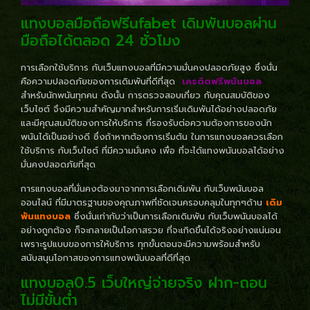
แทงบอลมือถือฟรีufabet เดิมพันบอลผ่าน
มือถือได้ตลอด 24 ชั่วโมง
การเลือกใช้บริการ กับเว็บแทงบอลที่มีความมั่นคงปลอดภัยสูง ซึ่งนั่น
คือความปลอดภัยของการเดิมพันที่ดีที่สุด
เครดิตฟรีพนันบอล
สำหรับนักพนันทุกคน ดังนั้น การตรวจสอบเกี่ยว กับคุณสมบัติของ
เว็บไซต์ จึงมีความสำคัญมากสำหรับการเริ่มเดิมพันได้อย่างปลอดภัย
และมีคุณสมบัติของการให้บริการ ที่รองรับต่อความต้องการของนัก
พนันได้เป็นอย่างดี ซึ่งถ้าหากต้องการเริ่มต้น ในการแทงบอลควรเลือก
ใช้บริการ กับเว็บไซต์ ที่มีความมั่นคง เพื่อ ที่จะได้แทงพนันบอลได้อย่าง
มั่นคงปลอดภัยที่สุด
การแทงบอลที่มั่นคงต้องมาจากการเลือกเดิมพัน กับเว็บพนันบอล
ออนไลน์ ที่มีมาตรฐานของคุณภาพที่ชัดเจนครอบคลุมในทุกๆด้าน
เดิม
พันแทงบอล
ซึ่งนั่นเท่ากับว่าเป็นการเลือกเดิมพัน กับเว็บพนันบอลได้
อย่างถูกต้อง ก็จะกลายเป็นโอกาสรวย ที่จะเกิดขึ้นได้จริงอย่างแน่นอน
เพราะรูปแบบของการให้บริการ ทุกขั้นตอนจะมีความพร้อมสำหรับ
สนับสนุนโอกาสของการแทงพนันบอลที่ดีที่สุด
แทงบอล0.5 เว็บใหญ่จ่ายจริง ฝาก-ถอน
ไม่มีขั้นต่ำ