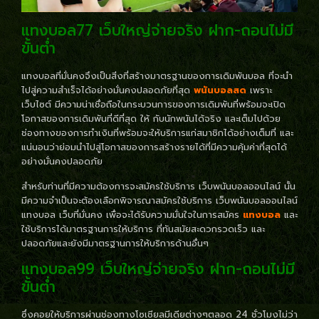
แทงบอล77 เว็บใหญ่จ่ายจริง ฝาก-ถอนไม่มี
ขั้นต่ำ
แทงบอลที่มั่นคงจึงเป็นสิ่งที่สร้างมาตรฐานของการเดิมพันบอล ที่จะนำ
ไปสู่ความสำเร็จได้อย่างมั่นคงปลอดภัยที่สุด
พนันบอลสด
เพราะ
เว็บไซต์ มีความน่าเชื่อถือในกระบวนการของการเดิมพันที่พร้อมจะเปิด
โอกาสของการเดิมพันที่ดีที่สุด ให้ กับนักพนันได้จริง และเต็มไปด้วย
ช่องทางของการทำเงินที่พร้อมจะให้บริการแก่สมาชิกได้อย่างเต็มที่ และ
แน่นอนว่าย่อมนำไปสู่โอกาสของการสร้างรายได้ที่มีความคุ้มค่าที่สุดได้
อย่างมั่นคงปลอดภัย
สำหรับท่านที่มีความต้องการจะสมัครใช้บริการ เว็บพนันบอลออนไลน์ นั้น
มีความจำเป็นจะต้องเลือกพิจารณาสมัครใช้บริการ เว็บพนันบอลออนไลน์
แทงบอล เว็บที่มั่นคง เพื่อจะได้รับความมั่นใจในการสมัคร
แทงบอล
และ
ใช้บริการได้มาตรฐานการให้บริการ ที่ทันสมัยสะดวกรวดเร็ว และ
ปลอดภัยและยังมีมาตรฐานการให้บริการด้านอื่นๆ
แทงบอล99 เว็บใหญ่จ่ายจริง ฝาก-ถอนไม่มี
ขั้นต่ำ
ซึ่งคอยให้บริการผ่านช่องทางโซเชียลมีเดียต่างๆตลอด 24 ชั่วโมงไม่ว่า