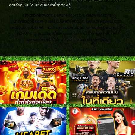
ตัวเลือกแบบใด แทงบอลค่าน้ำที่ต้องรู้
sexclip.network
bayanescort.biz
daawrat.com/
ufayabo66.com
bestsquarefeet.com
tamilsiragugal.com
seologix-jobs.net
mp3toyss.download
camomaxracing.com
art-07.org
jazzdanslesvignes.com
esthe-link.net
ref-
annuaire.net
8uhr30.com
truuketodiet.org