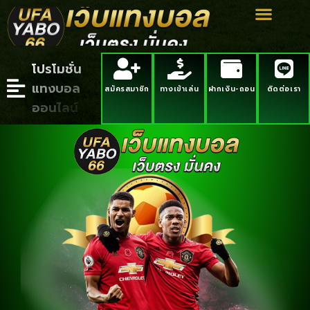
โ
ป
ร
โ
ม
ช
น
แ
ท
ง
บ
อ
ล
สมัครสมาชิก
ทางเข้าเล่น
ฝากเงิน-ถอน
ติดต่อเรา
อ
อ
น
ไ
ล
น