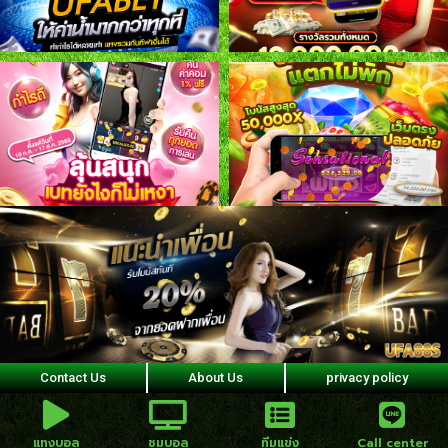
Contact Us
About Us
privacy policy
แทงบอล
ชมบอล
ทีมแข่ง
Call center