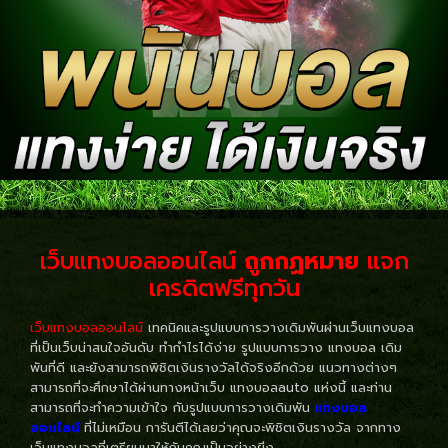
เว็บแทงบอลออนไลน์
ถูกกฏหมาย
แจก
เครดิตฟรีทุกวัน
เว็บแทงบอลออนไลน์
เทคนิคและรูปแบบการวางเดิมพันผ่านเว็บแทงบอล
ที่เป็นเว็บน่าสนใจอันดับ ทำกำไรได้ง่าย รูปแบบการวาง แทงบอล เดิม
พันที่ดี และยังสามารถพิชิตเงินรางวัลได้จริงอีกด้วย แนวทางต่างๆ
สามารถที่จะศึกษาได้ผ่านทางหน้าเว็บ แทงบอลauto แห่งนี้ และท่าน
สามารถที่จะทำความเข้าใจ กับรูปแบบการวางเดิมพัน
แทงบอล
ออนไลน์
ที่ไม่เหมือน การันตีได้เลยว่าคุณจะพิชิตเงินรางวัล จากทาง
เว็บแทงบอลที่เตรียมมาให้กับคุณเป็นอย่างยิ่ง