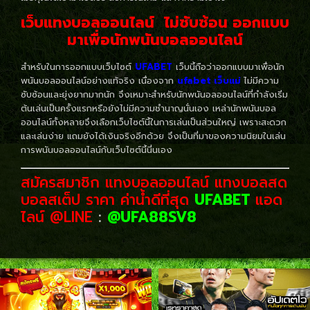
เว็บแทงบอลออนไลน์
ไม่ซับซ้อน ออกแบบ
มาเพื่อนักพนันบอลออนไลน์
สำหรับในการออกแบบเว็บไซต์
UFABET
เว็บนี้ถือว่าออกแบบมาเพื่อนัก
พนันบอลออนไลน์อย่างแท้จริง เนื่องจาก
ufabet เว็บแม่
ไม่มีความ
ซับซ้อนและยุ่งยากมากนัก จึงเหมาะสำหรับนักพนันอลออนไลน์ที่กำลังเริ่ม
ต้นเล่นเป็นครั้งแรกหรือยังไม่มีความชำนาญนั่นเอง เหล่านักพนันบอล
ออนไลน์ทั้งหลายจึงเลือกเว็บไซต์นี้ในการเล่นเป็นส่วนใหญ่ เพราะสะดวก
และเล่นง่าย แถมยังได้เงินจริงอีกด้วย จึงเป็นที่มาของความนิยมในเล่น
การพนันบอลออนไลน์กับเว็บไซต์นี้นี่นเอง
สมัครสมาชิก แทงบอลออนไลน์ แทงบอลสด
บอลสเต็ป ราคา ค่าน้ำดีที่สุด
UFABET
แอด
ไลน์ @LINE
:
@UFA88SV8