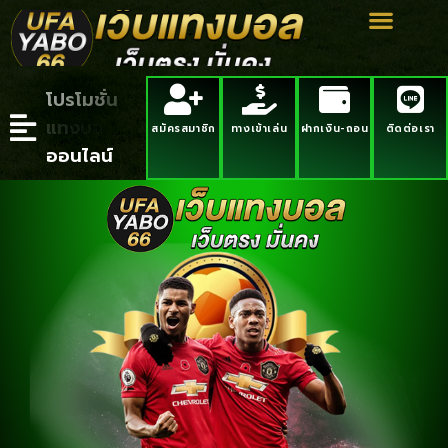
โ
ป
ร
โ
ม
ช
น
แ
ท
ง
บ
อ
ล
สมัครสมาชิก
ทางเข้าเล่น
ฝากเงิน-ถอน
ติดต่อเรา
อ
อ
น
ไ
ล
น