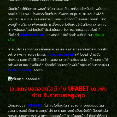
เป็นเว็บไซต์ที่มีคุณภาพและได้รับการยอมรับมากที่สุดสำหรับเว็บพนันบอล
ออนไลน์นั่นเอง เนื่องจากเป็นเว็บที่มีทั้งความสนุก สนาน แถมยังได้รับ
เงินจริง ๆ เมื่อเล่นชนะเกมการแข่งขัน นอกจากนั้นยังเล่นได้ทุกที่ ไม่ว่า
จะอยู่ที่ไหนก็ตาม เพียงแค่มีการเชื่องต่อกับอินเตอร์เน็ตก็จะสามารถเล่น
การพนันออนไลน์กับเว็บนี้ได้แล้วนั่นเอง
ในการแทงบอลออนไลน์ ที่
เว็บไซต์
ufabet เว็บแม่
ของเราที่นี่ กันได้อย่างเต็มที่ กับ
เซียนส
เต็บ
การันตีได้เลยว่าคุณจะรู้สึกสนุกสนาน และสามารถเลือกบินการแข่งขันได้
อย่าง เพราะทางเราคัดสรร
แทงบอลออนไลน์
ให้กับเหล่านักพนัน
ทั้งหมด และการันตีได้เลยว่าคุณจะสามารถคิดเงินรางวัล เลือกลงทุนได้
อย่างง่าย และ ยังเป็นตัวเลือกที่ดีให้กับเรานักพนันได้เข้ามาใช้บริการผ่าน
UFABET มือถือ
อีกด้วย
เว็บแทงบอลออนไลน์ กับ
UFABET
เดิมพัน
ง่าย รับราคาบอลสูงสุด
เว็บแทงบอล
UFABET
ที่น่าสนใจที่สุดในการวาง แทงบอลออนไลน์
และสามารถเข้าถึงการลงทุนได้ง่าย ผ่านทางหน้าเว็บแห่งนี้ที่เดียวเท่านั้น
ทุกรูปแบบของการวาง แทงบอลออนไลน์ คาสิโนออนไลน์ ที่จะทำให้คุณ