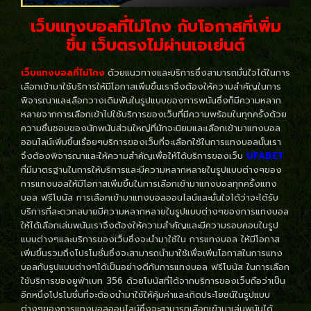
เว็บแทงบอลที่ไม่โกง กับโอกาสที่เพิ่ม
ขึ้น เว็บตรงไม่ผ่านเอเย่นต์
เว็บแทงบอลที่ไม่โกง
ด้วยแนวทางและบริการซึ่งสามารถมั่นใจได้ในการ
เลือกเข้ามาใช้บริการให้มีโอกาสเพิ่มขึ้นเราจึงต้องให้ความสำคัญในการ
พิจารณาและเลือกวางเดิมพันในรูปแบบของการพนันซึ่งก็มีความหลาก
หลายจากการเลือกเข้าไปใช้บริการของเว็บที่มีความพร้อมในทุกครั้งด้วย
ความชื่นชอบของนักพนันส่วนใหญ่ที่มักจะนิยมและเลือกเข้ามาแทงบอล
ออนไลน์เพิ่มขึ้นเรื่อยๆบริการของเว็บที่จะเลือกใช้ในการแทงบอลนั้นเรา
จึงต้องพิจารณาและให้ความสำคัญเพื่อให้ได้บริการของเว็บ
UFABET
ที่มีมาตรฐานในการให้บริการและมีความหลากหลายในรูปแบบต่างๆของ
การแทงบอลให้มีโอกาสเพิ่มขึ้นในการเลือกเข้ามาแทงบอลทุกครั้งแทง
บอล ฟรีโบนัส การเลือกเข้ามาแทงบอลออนไลน์และมั่นใจได้ว่าจะได้รับ
บริการที่สะดวกสบายมีความหลากหลายในรูปแบบต่างๆของการแทงบอล
ให้ได้เลือกเล่นพนันเราจึงต้องให้ความสำคัญและมีความรอบคอบในรูป
แบบต่างๆและบริการของเว็บซึ่งจะนำมาใช้ใน การแทงบอล ให้มีโอกาส
เพิ่มขึ้นรวมถึงโปรโมชั่นซึ่งจะสามารถนำมาใช้เพื่อเพิ่มโอกาสในการแทง
บอลกับรูปแบบต่างๆได้เป็นอย่างดีกับการแทงบอล ฟรีโบนัส ในการเลือก
ใช้บริการของยูฟ่าเบท 356 ด้วยโบนัสที่ได้จากบริการของเว็บถือว่าเป็น
อีกหนึ่งโปรโมชั่นที่จะต้องนำมาใช้ให้คุ้มค่าและเกิดประโยชน์ในรูปแบบ
ต่างๆของการแทงบอลออนไลน์ซึ่งจะสามารถเลือกเข้ามาเล่นพนันได้