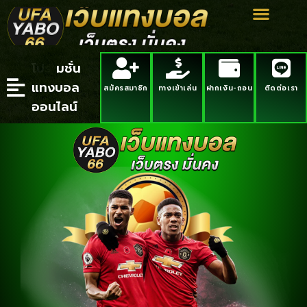
โ
ป
ร
โ
ม
ช
น
แ
ท
ง
บ
อ
ล
สมัครสมาชิก
ทางเข้าเล่น
ฝากเงิน-ถอน
ติดต่อเรา
อ
อ
น
ไ
ล
น