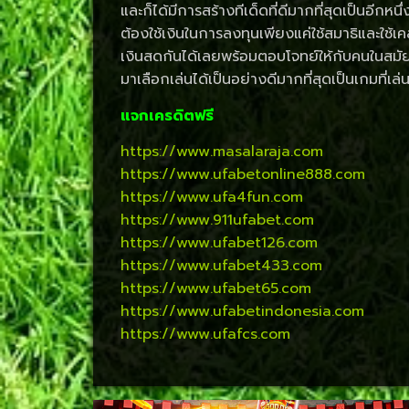
และก็ได้มีการสร้างทีเด็ดที่ดีมากที่สุดเป็นอีกห
ต้องใช้เงินในการลงทุนเพียงแค่ใช้สมาธิและใช้เ
เงินสดกันได้เลยพร้อมตอบโจทย์ให้กับคนในสมัยให
มาเลือกเล่นได้เป็นอย่างดีมากที่สุดเป็นเกมที่เ
แจกเครดิตฟรี
https://www.masalaraja.com
https://www.ufabetonline888.com
https://www.ufa4fun.com
https://www.911ufabet.com
https://www.ufabet126.com
https://www.ufabet433.com
https://www.ufabet65.com
https://www.ufabetindonesia.com
https://www.ufafcs.com