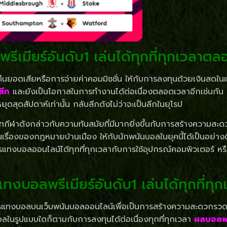
ีเมียร์อันดับ1 เล่นได้ทุกที่ทุกเวลาตล
ยอดเสียหรือการจ่ายค่าคอมมิชชั่น ให้กับการลงทุนด้วยเงินสดใน
ลีก
และยังเป็นโอกาสในการทำงานได้ต่อเนื่องตลอดเวลาอีกเช่นกัน ก
ุดสุดสัปดาห์เท่านั้น กลับลีกดังไม่ว่าจะเป็นลีกในยุโรป
ภทกีฬาดังกล่าวกับความทันสมัยที่มีมากยิ่งขึ้นกับการสร้างความสะ
รื่องของกฎหมายบ้านเมือง ให้กับนักพนันบอลในยุคนี้ได้เป็นอย่าง
แทงบอลออนไลน์ได้ทุกที่ทุกเวลากับการใช้อุปกรณ์คอมพิวเตอร์ หรื
แทงบอลพรีเมียร์อันดับ1 เล่นได้ทุกที่ท
รแทงบอลบนเว็บพนันบอลออนไลน์เพื่อเป็นการสร้างความสะดวกรวดเร็ว
บอลในรูปแบบใดก็ตามกับการลงทุนได้ต่อเนื่องทุกที่ทุกเวลา
ผลบอลพร