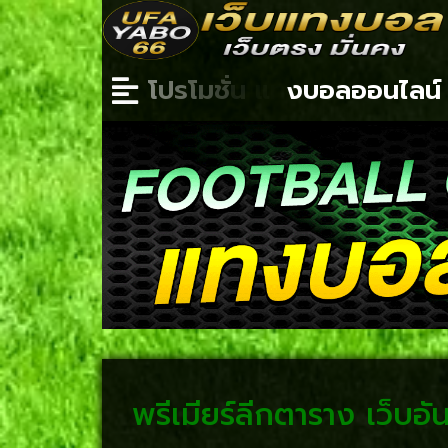
โ
ป
ร
โ
ม
ช
น
แ
ท
ง
บ
อ
ล
อ
อ
น
ไ
ล
น
พรีเมียร์ลีกตาราง เว็บอ