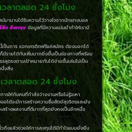
ทุกเวลาตลอด 24 ชั่งโมง
นไลน์มานานได้รับความไว้วางใจจากนักแทงบอล
ร์ลีก อังกฤษ
ข้อมูลที่มีความแม่นยำทำให้เรามี
นี้เป็นการ แจกเครดิตฟรีแค่สมัคร ต้องบอกได้
็มีรายได้กันเพิ่มมากยิ่งขึ้นเป็นช่องทางที่พร้อม
บรรลุตรงตามเป้าหมายกันได้ง่ายขึ้นเล่นไม่เป็น
ึ่งสิ่ง
ุกเวลาตลอด 24 ชั่งโมง
รให้กับคนที่กำลังว่างงานหรือไม่รู้จะหา
ออโต้จะมีการสร้างความซื่อสัตย์สุจริตรและยัง
ร้างผลงานที่ดีมากที่สุดยังคงเป็นอีกหนึ่ง
ทั่วถึงแล้วช่วยให้การลงทุนได้มีกำไรแบบยั่งยืน