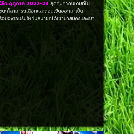
ยร์ลีก ฤดูกาล 2022-23
สุดคุ้มค่ากับเกมที่ไม่
ละถ้าชนะก็สามารถเลือกและถอนเงินออกมาเป็น
้อมจะต้อนรับให้กับสมาชิกได้เข้ามาสมัครและเข้า