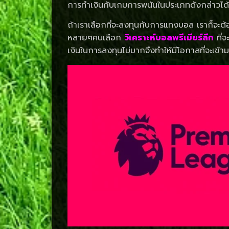
การทำเงินกับเกมการพนันในประเภทดังกล่าวได้ดี
ถ้าเราเลือกที่จะลงทุนกับการแทงบอล เราก็จะต้
หลายๆคนเลือก
วิเคราะห์บอลพรีเมียร์ลีก
ที่จ
เงินในการลงทุนไม่มากจึงทำให้มีโอกาสที่จะเข้า