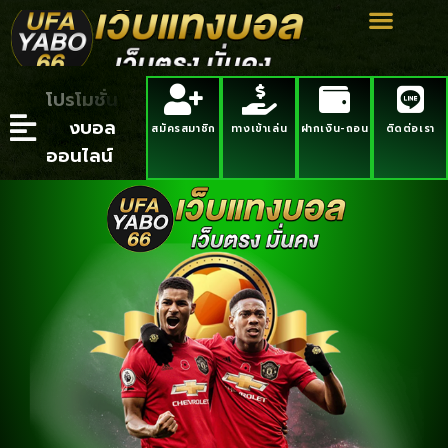
โ
ป
ร
โ
ม
ช
น
แ
ท
ง
บ
อ
ล
สมัครสมาชิก
ทางเข้าเล่น
ฝากเงิน-ถอน
ติดต่อเรา
อ
อ
น
ไ
ล
น