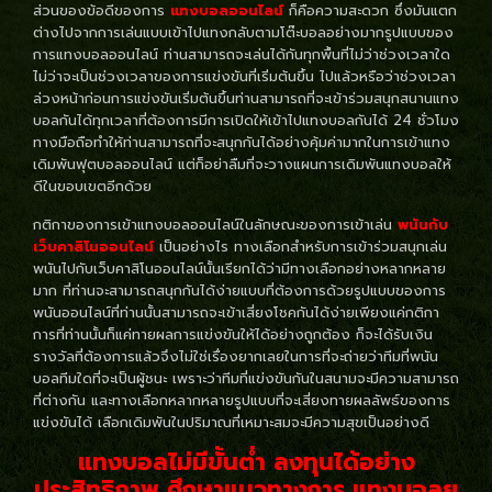
ส่วนของข้อดีของการ
แทงบอลออนไลน์
ก็คือความสะดวก ซึ่งมันแตก
ต่างไปจากการเล่นแบบเข้าไปแทงกลับตามโต๊ะบอลอย่างมากรูปแบบของ
การแทงบอลออนไลน์ ท่านสามารถจะเล่นได้กันทุกพื้นที่ไม่ว่าช่วงเวลาใด
ไม่ว่าจะเป็นช่วงเวลาของการแข่งขันที่เริ่มต้นขึ้น ไปแล้วหรือว่าช่วงเวลา
ล่วงหน้าก่อนการแข่งขันเริ่มต้นขึ้นท่านสามารถที่จะเข้าร่วมสนุกสนานแทง
บอลกันได้ทุกเวลาที่ต้องการมีการเปิดให้เข้าไปแทงบอลกันได้ 24 ชั่วโมง
ทางมือถือทำให้ท่านสามารถที่จะสนุกกันได้อย่างคุ้มค่ามากในการเข้าแทง
เดิมพันฟุตบอลออนไลน์ แต่ก็อย่าลืมที่จะวางแผนการเดิมพันแทงบอลให้
ดีในขอบเขตอีกด้วย
กติกาของการเข้าแทงบอลออนไลน์ในลักษณะของการเข้าเล่น
พนันกับ
เว็บคาสิโนออนไลน์
เป็นอย่างไร
ทางเลือกสำหรับการเข้าร่วมสนุกเล่น
พนันไปกับเว็บคาสิโนออนไลน์นั้นเรียกได้ว่ามีทางเลือกอย่างหลากหลาย
มาก ที่ท่านจะสามารถสนุกกันได้ง่ายแบบที่ต้องการด้วยรูปแบบของการ
พนันออนไลน์ที่ท่านนั้นสามารถจะเข้าเสี่ยงโชคกันได้ง่ายเพียงแค่กติกา
การที่ท่านนั้นก็แค่ทายผลการแข่งขันให้ได้อย่างถูกต้อง ก็จะได้รับเงิน
รางวัลที่ต้องการแล้วจึงไม่ใช่เรื่องยากเลยในการที่จะถ่ายว่าทีมที่พนัน
บอลทีมใดที่จะเป็นผู้ชนะ เพราะว่าทีมที่แข่งขันกันในสนามจะมีความสามารถ
ที่ต่างกัน และทางเลือกหลากหลายรูปแบบที่จะเสี่ยงทายผลลัพธ์ของการ
แข่งขันได้ เลือกเดิมพันในปริมาณที่เหมาะสมจะมีความสุขเป็นอย่างดี
แทงบอลไม่มีขั้นต่ำ ลงทุนได้อย่าง
ประสิทธิภาพ ศึกษาแนวทางการ แทงบอลยู