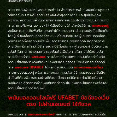
บอลค่าน้ำที่ต้องรู้
การวางเดิมพันแค่หนึ่งรายการเท่านั้น ซึ่งอัตราการจ่ายเงินจะมีค่าสูงกว่า
วิธีการอื่นๆ แต่ระดับความเสี่ยงจะมีค่าสูงกว่าด้วย และผู้เล่นจะต้อง
พิจารณาความแม่นยำในการทำนายผลการแข่งขันได้อย่างแม่นยำ เพราะ
การทำนายผิดพลาดอาจจะทำให้เสียเงินทุนได้ สำหรับวิธีการ
แทงบอลคู่
จะเป็นการวางเดิมพันที่สามารถทำได้หลายรายการในการแข่งขันเดียวกัน
โดยผู้เล่นจะเลือกทีมที่คาดว่าจะชนะหรือเสมอกัน และผู้เล่นสามารถเลือก
วิธีการแทงทั้งสองทีมเพื่อเพิ่มโอกาสในการได้รับรางวัล แต่อัตราการ
จ่ายเงินจะมีค่าต่ำกว่าวิธีการแต่ละวิธีที่เหลือ และผู้เล่นควรคำนึงถึงความ
แม่นยำในการทำนายผลการแข่งขันเพื่อเพิ่มโอกาสในการได้รับรางวัล
การเลือกวิธีการ
แทงบอล
การเลือกวิธีการแทงบอลนั้นต้องคำนึงถึง
ความเสี่ยงและรางวัลที่เกี่ยวข้องกับแต่ละวิธีการ โดยสามารถเลือกวิธี
การ
แทงบอล UFABET
ได้หลายรูปแบบ เช่น
แทงบอลแบบเดี่ยว
การแทงบอลแบบคู่ หรือการแทงบอล การเลือกวิธีการแทงบอลเป็นสิ่ง
สำคัญที่ต้องพิจารณาอย่างถี่ถ้วน เนื่องจากวิธีการแต่ละวิธีจะมีราย
ละเอียดและอัตราการจ่ายเงินที่แตกต่างกันไป ซึ่งอาจมีผลต่อรางวัลและ
ความเสี่ยงของการเดิมพัน
พนันบอลออนไลน์ฟรี UFABET ข้อดีของเว็บ
ตรง ไม่ผ่านเอเยนต์ ไร้กังวล
ข้อดีของการ
แทงบอลออนไลน์
คืออะไร
การแทงบอลออนไลน์นั้นใน