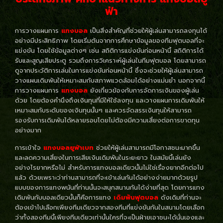
ฟ่า
การวางแผนการ
แทงบอล
เป็นสิ่งสำคัญที่ช่วยให้ผู้เล่นสามารถลงทุนได้
อย่างมีประสิทธิภาพ โดยเริ่มต้นจากการศึกษาข้อมูลของทีมฟุตบอลที่จะ
แข่งขัน โดยใช้ข้อมูลต่างๆ เช่น สถิติการแข่งขันก่อนหน้านี้ สถิติการได้
รับและสูญเสียประตู รวมถึงการวิเคราะห์ผู้เล่นในทีมฟุตบอล โดยสามารถ
ดูจากประวัติการเล่นในการแข่งขันก่อนหน้านี้ ซึ่งจะช่วยให้ผู้เล่นสามารถ
วางแผนเดิมพันให้เหมาะสมกับสภาพแวดล้อมได้อย่างแม่นยำ นอกจากนี้
การวางแผนการ
แทงบอล
ยังเกี่ยวข้องกับการจัดการเงินของผู้เล่น
ด้วย โดยต้องคำนึงถึงเงินทุนที่มีให้ใช้ลงทุน และวางแผนการเดิมพันให้
เหมาะสมกับระดับของเงินทุนนั้นๆ และควรจัดสรรเงินทุนให้สามารถ
รองรับการเดิมพันได้หลายรอบโดยไม่ต้องมีความเสี่ยงต่อการขาดทุน
อย่างมาก
การเข้าใจ
แทงบอลยูฟ่าเบท
ช่วยให้ผู้เล่นสามารถมีโอกาสชนะมากขึ้น
และลดความเสี่ยงในการเสียเงินเดิมพันในระยะยาว
ในสมัยนี้เล่นยัง
อย่างไรยากหรือไม่
สำหรับการแทงบอลเดียวนั้นไม่ใช่เรื่องยากอีกต่อไป
แล้ว ด้วยเพราะว่าท่านสามารถที่จะเข้าเล่นกันได้อย่างง่ายมากด้วยรูป
แบบของการแทงพนันที่ท่านนั้นจะสนุกสนานกันได้ง่ายที่สุด โดยการแทง
เดิมพันกับบอลเดียวนั้นก็คือการแทง
เดิมพันฟุตบอล
ดังเดิมที่ท่านจะ
ต้องเข้าไปเลือกเพียงทีมเดียวจากสองทีมที่แข่งขันกันในสนามโดยเลือก
ว่าทั้งสองทีมนี้เพียงทีมเดียวเท่านั้นใครที่จะเป็นฝ่ายเอาชนะได้นั่นเองและ