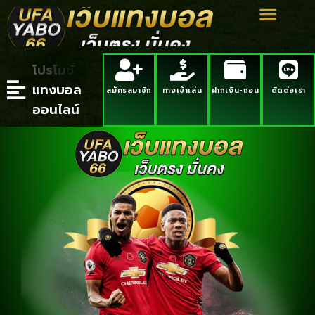
โ
ป
ร
โ
ม
ช
น
แ
ท
ง
บ
อ
ล
สมัครสมาชิก
ทางเข้าเล่น
ฝากเงิน-ถอน
ติดต่อเรา
อ
อ
น
ไ
ล
น