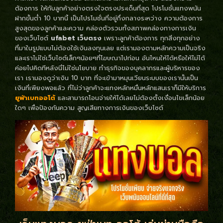
ต้องการ ให้กับลูกค้าอย่างตรงใจตรงประเด็นที่สุด โปรโมชั่นแทงพนัน
ฝากขั้นต่ำ 10 บาทนี้ เป็นโปรโมชั่นที่อยู่กึ่งกลางระหว่าง ความต้องการ
สูงสุดของลูกค้าและความ คล่องตัวรวมทั้งสภาพคล่องทางการเงิน
ของเว็บไซต์
ufabet เว็บตรง
เพราะลูกค้าต้องการ ทุกสิ่งทุกอย่าง
ที่มาในรูปแบบไม่ต้องใช้เงินลงทุนเลย แต่เรามองตามหลักความเป็นจริง
และเราไม่ใช่เว็บไซต์เล็กๆน้อยๆที่โฆษณาไปก่อน อันไหนให้ได้หรือให้ไม่ได้
ค่อยไปคิดทีหลังนี่ไม่ใช่นโยบาย ทำธุรกิจของบุคลากรและผู้บริหารของ
เรา เรามองดูว่าเงิน 10 บาท ที่จะเข้ามาหมุนเวียนระบบของเรานั้นเป็น
เงินที่เพียงพอแล้ว ที่ไม่ว่าลูกค้าจะแทงหลักหมื่นหลักแสนเราก็มีให้บริการ
ยูฟ่าเบทออโต้
และสามารถโอนจ่ายให้ได้เลยไม่ต้องตั้งเงื่อนไขเล็กน้อย
ใดๆ เพื่อป้องกันความ สูญเสียทางการเงินของเว็บไซต์